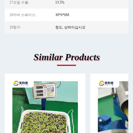
27오일 수율:
13.5%
28커버 스페이스:
30*6*6M
29항구:
청도, 상하이십시요
Similar Products