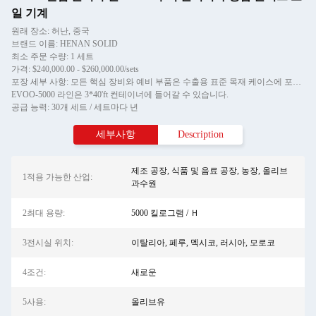
일 기계
원래 장소: 허난, 중국
브랜드 이름: HENAN SOLID
최소 주문 수량: 1 세트
가격: $240,000.00 - $260,000.00/sets
포장 세부 사항: 모든 핵심 장비와 예비 부품은 수출용 표준 목재 케이스에 포장됩니다.
EVOO-5000 라인은 3*40'ft 컨테이너에 들어갈 수 있습니다.
공급 능력: 30개 세트 / 세트마다 년
세부사항
Description
제조 공장, 식품 및 음료 공장, 농장, 올리브
1적용 가능한 산업:
과수원
2최대 용량:
5000 킬로그램 / Ｈ
3전시실 위치:
이탈리아, 페루, 멕시코, 러시아, 모로코
4조건:
새로운
5사용:
올리브유