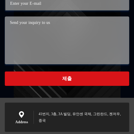
제출
41번지, 3층, 3A 빌딩, 유안센 국제, 그린란드, 젠저우,
중국
Address