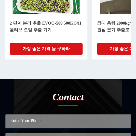
2 단계 분리 추출 EVOO-500 500KG/H
최대 용량 2000kg/h 1500
올리브 오일 추출 기기
원심 분기 추출로 추운 압
가장 좋은 가격 을 구하라
가장 좋은 가격 을
Contact